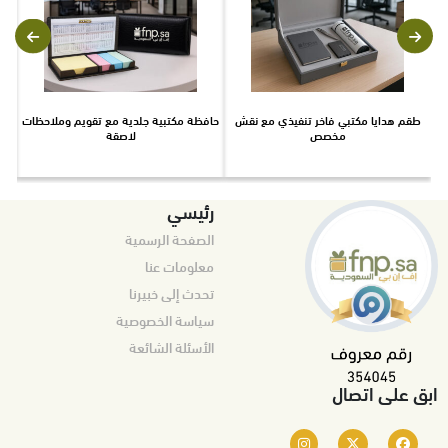
طقم هدايا مكتبي فاخر تنفيذي مع نقش
حافظة مكتبية جلدية مع تقويم وملاحظات
ط
مخصص
لاصقة
رئيسي
الصفحة الرسمية
معلومات عنا
تحدث إلى خبيرنا
سياسة الخصوصية
الأسئلة الشائعة
ابق على اتصال