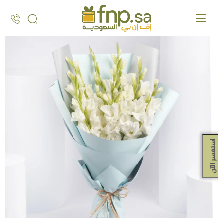
Ski
t
th
conten
استفسر الآن