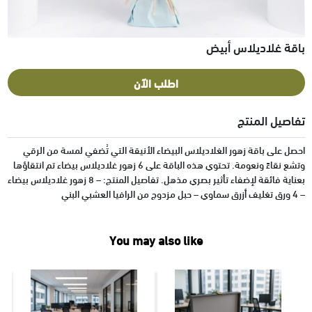
باقة غلاديلاس أبيض
اطلب الآن
تفاصيل المنتج
احصل على باقة زهور الغلاديلاس البيضاء الأنيقة التي تُضفي لمسة من الرقي
وتشع نقاءً ونعومة. تحتوي هذه الباقة على 6 زهور غلاديلاس بيضاء تم انتقاؤها
بعناية فائقة لإضفاء تأثير بصري مذهل. تفاصيل المنتج: – 8 زهور غلاديلاس بيضاء
– 4 ورق تغليف أزرق سماوي – حبل مزدوج من الرافيا العشبي البني
You may also like