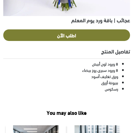
عجائب | باقة ورد يوم المعلم
اطلب الآن
تفاصيل المنتج
8 ورود لون أبيض
8 ورود سبري روز بيضاء
ورق تغليف أسود
ببيونة أزرق
رسكوس
You may also like