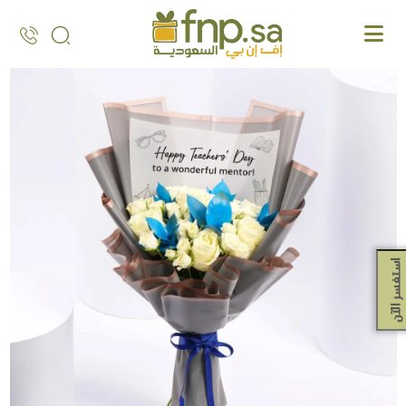
Ski
t
th
conten
استفسر الآن