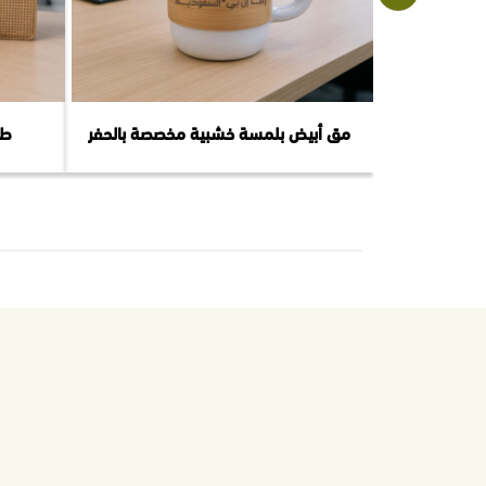
مق أبيض بلمسة خشبية مخصصة بالحفر
طق