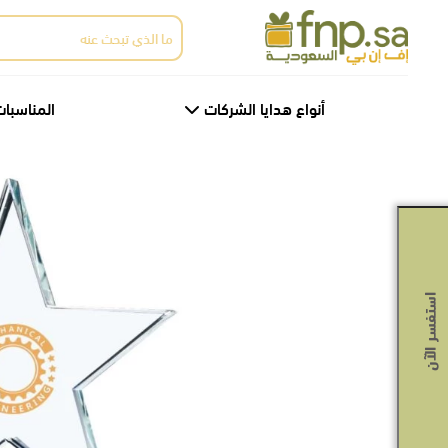
Ski
البحث
t
عن:
th
conten
أنواع هدايا الشركات
المناسبات
استفسر الآن