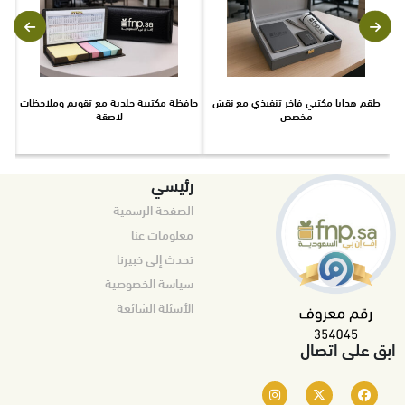
طقم هدايا مكتبي فاخر تنفيذي مع نقش
حافظة مكتبية جلدية مع تقويم وملاحظات
ط
مخصص
لاصقة
رئيسي
الصفحة الرسمية
معلومات عنا
تحدث إلى خبيرنا
سياسة الخصوصية
الأسئلة الشائعة
ابق على اتصال