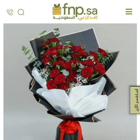
Ski
t
th
conten
استفسر الآن