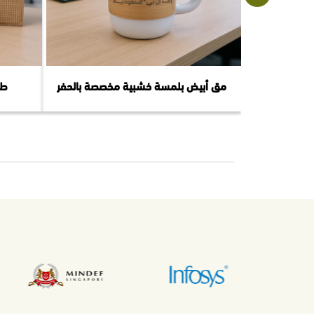
مق أبيض بلمسة خشبية مخصصة بالحفر
طق