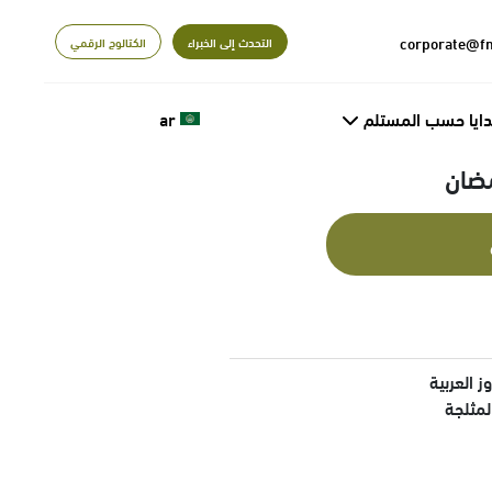
التحدث إلى الخبراء
الكتالوج الرقمي
دايا حسب المستلم
ar
مضان
لمثلجة