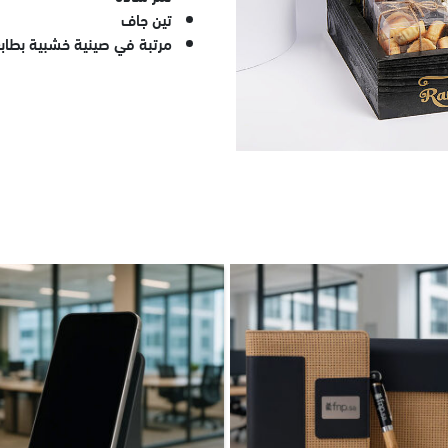
تين جاف
مرتبة في صينية خشبية بطاب