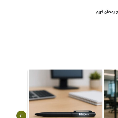
ع رمضان كريم