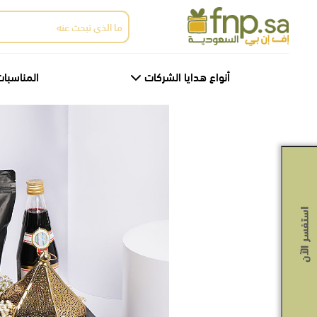
Ski
البحث
t
عن:
th
conten
أنواع هدايا الشركات
المناسبات
استفسر الآن