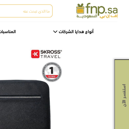
Ski
البحث
t
عن:
th
conten
أنواع هدايا الشركات
المناسبات
استفسر الآن