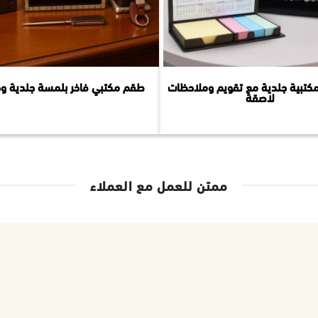
كتبية جلدية مع تقويم وملاحظات
طقم مكتبي فاخر بلمسة جلدية و
لاصقة
ممتن للعمل مع العملاء