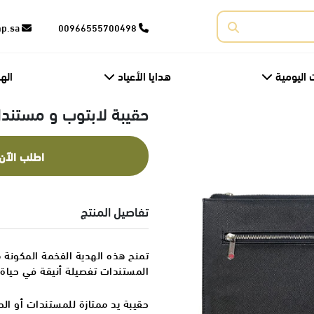
corporate@fnp.sa
00966555700498
 اليومية
هدايا الأعياد
اله
حقيبة لابتوب و مستند
اطلب الآن
تفاصيل المنتج
تمنح هذه الهدية الفخمة المكونة
المستندات تفصيلة أنيقة في حياة ا
حقيبة يد ممتازة للمستندات أو ا