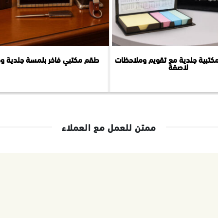
كتبية جلدية مع تقويم وملاحظات
طقم مكتبي فاخر بلمسة جلدية و
لاصقة
ممتن للعمل مع العملاء