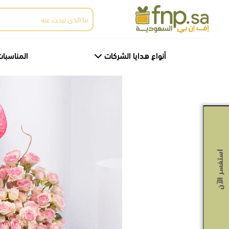
Ski
البحث
t
عن:
th
conten
أنواع هدايا الشركات
المناسبات
استفسر الآن