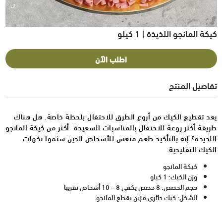
كيكة المانجو اللذيذة | 1 كيلو
اطلب الآن
تفاصيل المنتج
يعد تقطيع الكيك من أروع الطرق للاحتفال بلحظة خاصة. هل هناك
طريقة أكثر روعة للاحتفال بالمناسبات السعيدة أكثر من كيكة المانجو
اللذيذة؟ إنه بالتأكيد طعم منعش للأشخاص الذين سئموا نكهات
الكيك التقليدية.
كيكة المانجو
وزن الكيك: 1 كيلو
حجم الحصص: 8 حصص يكفي 8 – 10 أشخاص تقريبا
الشكل: كيك دائري مزين بقطع المانجو