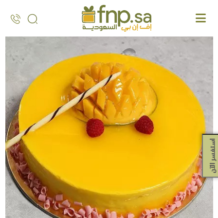
Ski
t
th
conten
استفسر الآن