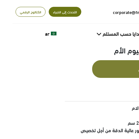
التحدث إلى الخبراء
الكتالوج الرقمي
دايا حسب المستلم
ar
وم الأم
لام
ظة: يرجى مشاركة 4 صور عالية الدقة من أجل تخصيص