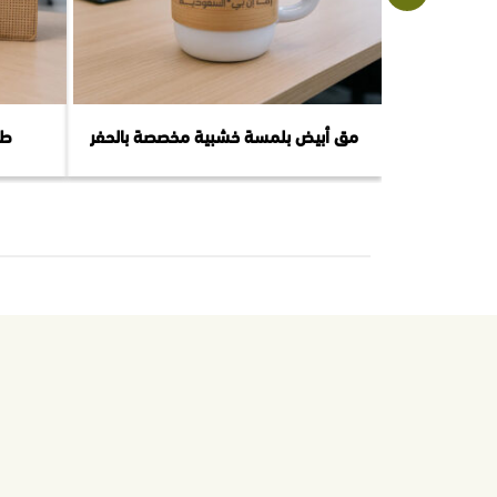
مق أبيض بلمسة خشبية مخصصة بالحفر
طق