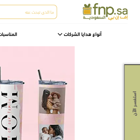
Ski
البحث
t
عن:
th
conten
أنواع هدايا الشركات
المناسبات
استفسر الآن