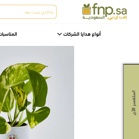
Ski
البحث
t
عن:
th
conten
أنواع هدايا الشركات
المناسبات
استفسر الآن