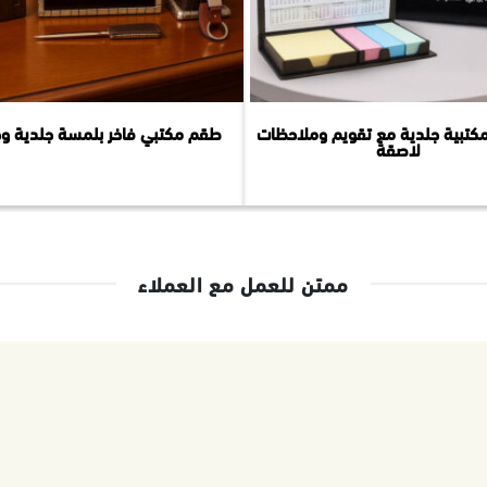
كتبية جلدية مع تقويم وملاحظات
طقم مكتبي فاخر بلمسة جلدية و
لاصقة
ممتن للعمل مع العملاء