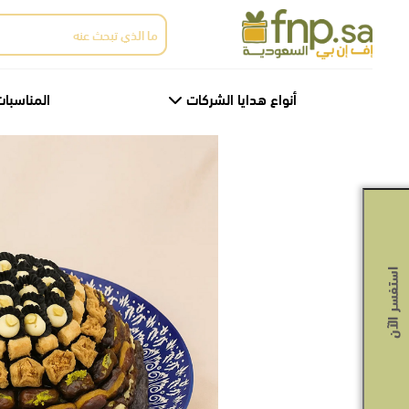
Ski
البحث
t
عن:
th
conten
أنواع هدايا الشركات
المناسبات
استفسر الآن