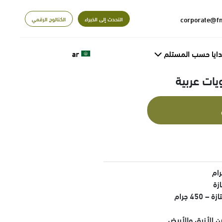
التحدث إلى الخبراء
الكتالوج الرقمي
دايا حسب المستلم
ar
يات عربية
زة
45 جرام
 الأزرق والأبيض