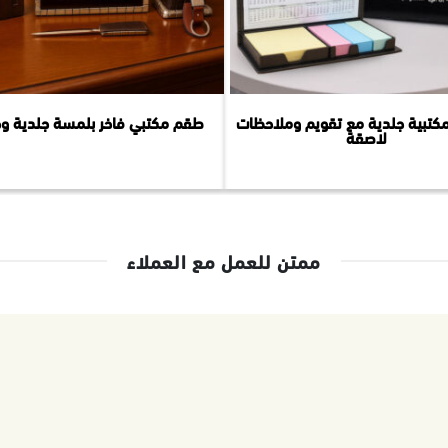
كتبية جلدية مع تقويم وملاحظات
طقم مكتبي فاخر بلمسة جلدية و
لاصقة
ممتن للعمل مع العملاء