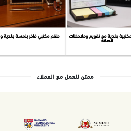
كتبية جلدية مع تقويم وملاحظات
طقم مكتبي فاخر بلمسة جلدية و
لاصقة
ممتن للعمل مع العملاء