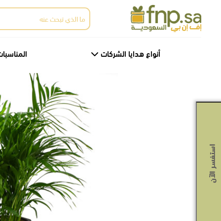
Ski
البحث
t
عن:
th
conten
أنواع هدايا الشركات
المناسبات
استفسر الآن