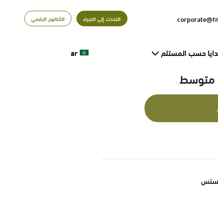
التحدث إلى الخبراء
الكتالوج الرقمي
دايا حسب المستلم
ar
م متوسط
تسنس