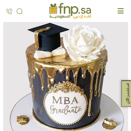
Ski
t
th
conten
استفسر الآن