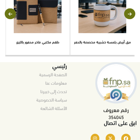
مق أبيض بلمسة خشبية مخصصة بالحفر
طقم مكتبي فاخر محفور بالليزر
ح
رئيسي
الصفحة الرسمية
معلومات عنا
تحدث إلى خبيرنا
سياسة الخصوصية
الأسئلة الشائعة
ابق على اتصال