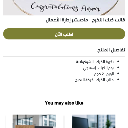
قالب كيك التخرج | ماجستير إدارة الأعمال
اطلب الآن
تفاصيل المنتج
نكهة الكيك- الشوكولاتة
نوع الكيك- إسفنجي
الوزن- 2 كجم
قالب الكيك- كيكة التخرج
You may also like