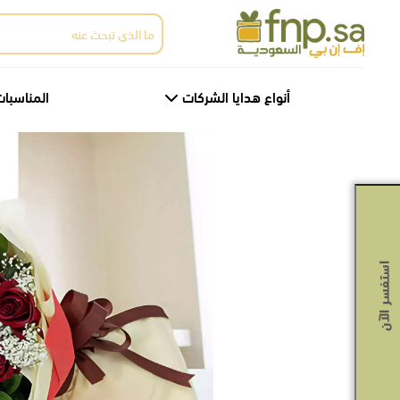
Ski
البحث
t
عن:
th
conten
أنواع هدايا الشركات
المناسبات
استفسر الآن