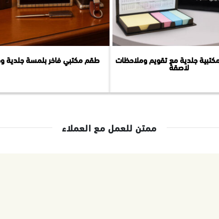
كتبية جلدية مع تقويم وملاحظات
طقم مكتبي فاخر بلمسة جلدية و
لاصقة
ممتن للعمل مع العملاء