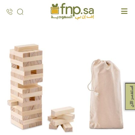
Ski
t
th
conten
استفسر الآن