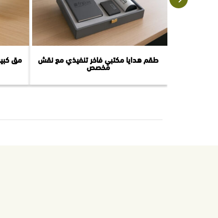
طقم هدايا مكتبي فاخر تنفيذي مع نقش
مق كبير
مخصص