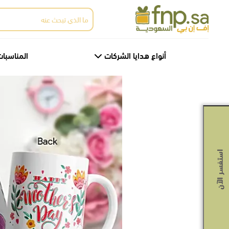
Ski
البحث
t
عن:
th
conten
أنواع هدايا الشركات
المناسبات
استفسر الآن