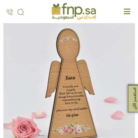
Ski
t
th
conten
استفسر الآن