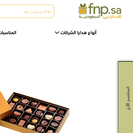
Ski
البحث
t
عن:
th
conten
أنواع هدايا الشركات
المناسبات
استفسر الآن