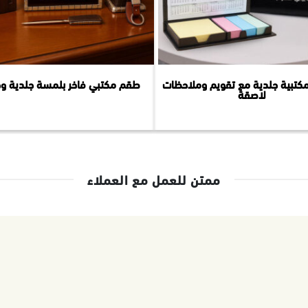
كتبية جلدية مع تقويم وملاحظات
طقم مكتبي فاخر بلمسة جلدية و
لاصقة
ممتن للعمل مع العملاء