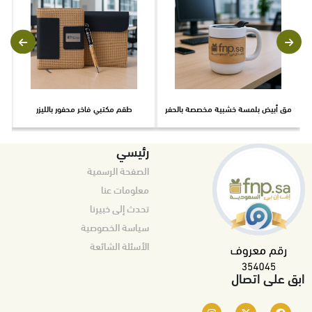
مق أبيض بلمسة خشبية مخصصة بالحفر
طقم مكتبي فاخر محفور بالليزر
ح
رئيسي
الصفحة الرسمية
معلومات عنا
تحدث إلى خبيرنا
سياسة الخصوصية
الأسئلة الشائعة
ابق على اتصال