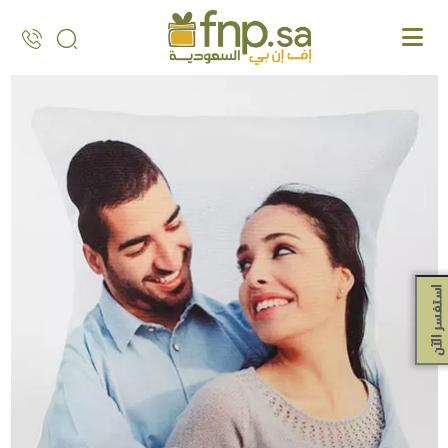
Ski
t
th
conten
استفسر الآن