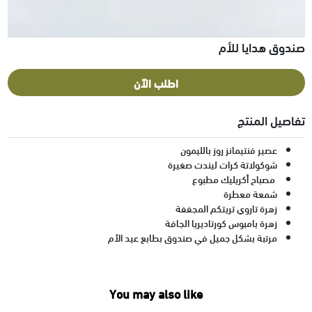
صندوق هدايا للأم
اطلب الآن
تفاصيل المنتج
عصير فنتيمانز روز بالليمون
شوكولاتة كرات ليندت صغيرة
مصباح أكريليك مطبوع
شمعة معطرة
زهرة تاروي تريتكم المجففة
زهرة بامبوس كورتاديريا الجافة
مرتبة بشكل جميل في صندوق بطابع عيد الأم
You may also like