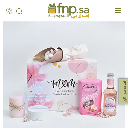
Ski
t
th
conten
استفسر الآن