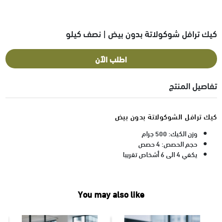
كيك ترافل شوكولاتة بدون بيض | نصف كيلو
اطلب الآن
تفاصيل المنتج
كيك ترافل الشوكولاتة بدون بيض
وزن الكيك: 500 جرام
حجم الحصص: 4 حصص
يكفي 4 الى 6 أشخاص تقريبا
You may also like