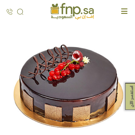
Ski
t
th
conten
استفسر الآن