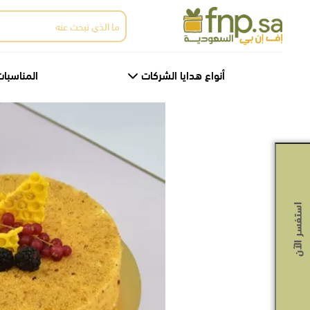
Ski
البحث
t
عن:
th
conten
أنواع هدايا الشركات
المناسبات
استفسر الآن