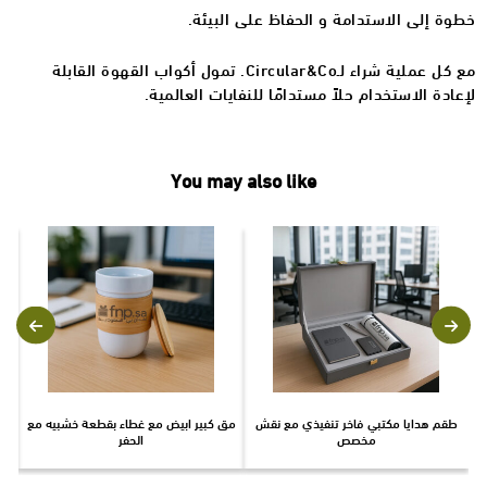
خطوة إلى الاستدامة و الحفاظ على البيئة.
مع كل عملية شراء لـCircular&Co. تمول أكواب القهوة القابلة
لإعادة الاستخدام حلاً مستدامًا للنفايات العالمية.
You may also like
طقم هدايا مكتبي فاخر تنفيذي مع نقش
مق كبير ابيض مع غطاء بقطعة خشبيه مع
م
مخصص
الحفر