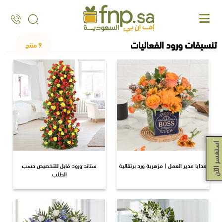
Ski
t
th
conten
تنسيقات ورود الفعاليات
9 منتج
استفسر الآن
هدايا مدير العمل | مزهرية ورد برتقالية
ستاند ورود قابل للتخصيص حسب
الطلب