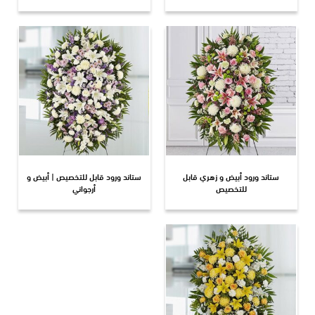
ستاند ورود أبيض و زهري قابل
ستاند ورود قابل للتخصيص | أبيض و
للتخصيص
أرجواني