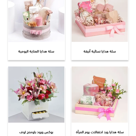
سلة هدايا نسائية أنيقة
سلة هدايا العناية اليومية
سلة هدايا ورد احتفالات يوم المرأة
بوكس ورود بلومنج لوف