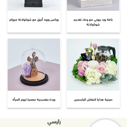
باقة ورد بيوني مع وعاء تقديم
بوكس ورود أنيق مع شوكولاتة ميرزام
شوكولاتة
صينية هدايا انتعاش الياسمين
وردة بنفسجية معمرة ليوم المرأة
رئيسي