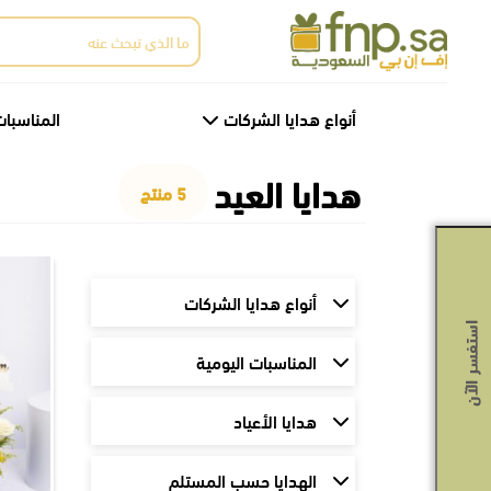
Ski
البحث
t
عن:
th
conten
أنواع هدايا الشركات
المناسبات
هدايا العيد
5 منتج
أنواع هدايا الشركات
استفسر الآن
المناسبات اليومية
هدايا الأعياد
الهدايا حسب المستلم