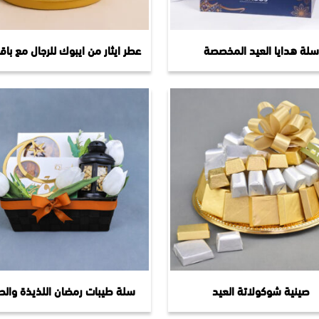
سلة هدايا العيد المخصصة
عطر ايثار من ايبوك للرجال مع باق
صينية شوكولاتة العيد
سلة طيبات رمضان اللذيذة والص