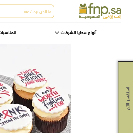
Ski
البحث
t
عن:
th
conten
أنواع هدايا الشركات
المناسبات
استفسر الآن