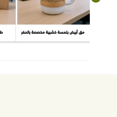
مق أبيض بلمسة خشبية مخصصة بالحفر
طق