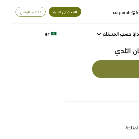
التحدث إلى الخبراء
الكتالوج الرقمي
دايا حسب المستلم
ar
ن الثدي
المثلجة