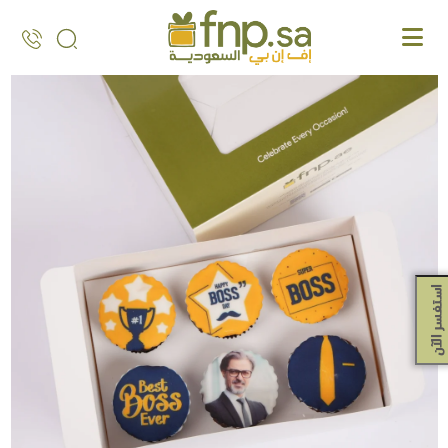
Ski
t
th
conten
استفسر الآن