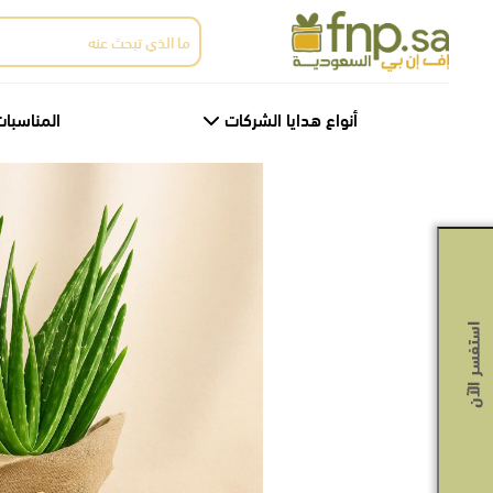
Ski
البحث
t
عن:
th
conten
أنواع هدايا الشركات
المناسبات
استفسر الآن