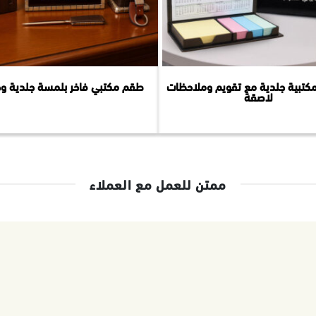
كتبية جلدية مع تقويم وملاحظات
طقم مكتبي فاخر بلمسة جلدية و
لاصقة
ممتن للعمل مع العملاء