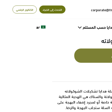
التحدث إلى الخبراء
الكتالوج الرقمي
دايا حسب المستلم
ar
لاته
ة هدايا تشكيلات الشوكولاته
لاتة والسناك هي الهدية المثالية
 خاصة أو لمجرد إضفاء البهجة على
السلة ستجلب البهجة والرضا.