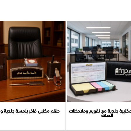
كتبية جلدية مع تقويم وملاحظات
طقم مكتبي فاخر بلمسة جلدية و
لاصقة