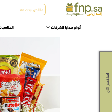
Ski
البحث
t
عن:
th
conten
أنواع هدايا الشركات
المناسبات
استفسر الآن