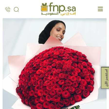
Ski
t
th
conten
استفسر الآن