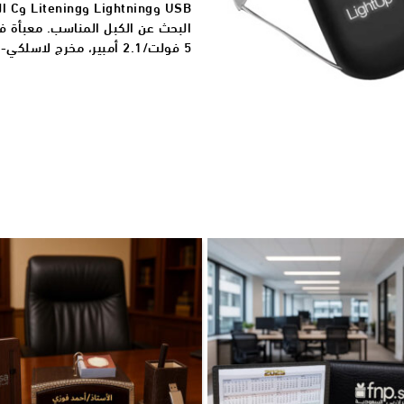
USB 
البحث عن الكبل المناسب. معبأة ف
5 فولت/2.1 أمبير، مخرج لاسلكي- 5 فولت/1 أمبير 5 واط.