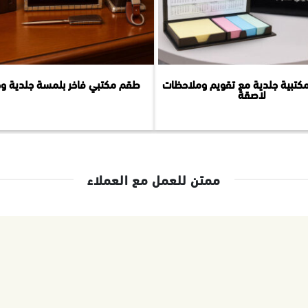
كتبية جلدية مع تقويم وملاحظات
طقم مكتبي فاخر بلمسة جلدية و
لاصقة
ممتن للعمل مع العملاء