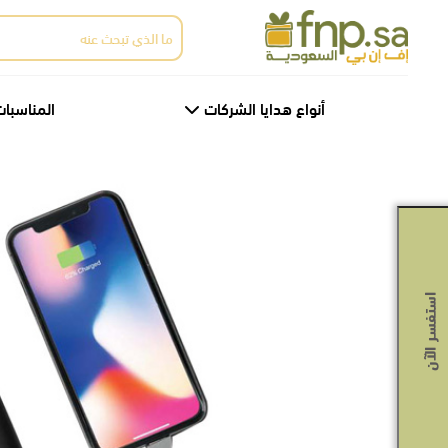
Ski
البحث
t
عن:
th
conten
أنواع هدايا الشركات
المناسبات
استفسر الآن