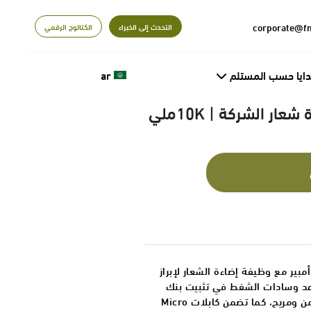
التحدث إلى الخبراء
الكتالوج الرقمي
دايا حسب المستلم
ar
باور بانك مخصص باضاءة شعار الشركة | 10Kملي
طاقة سعة 10000 مللي أمبير مع وظيفة إضاءة الشعار لإبراز
اعد وسادات الشفط في تثبيت بنك
الطاقة وفصله عن هاتفك بشكل آمن ومريح، كما تضمن كابلات Micro