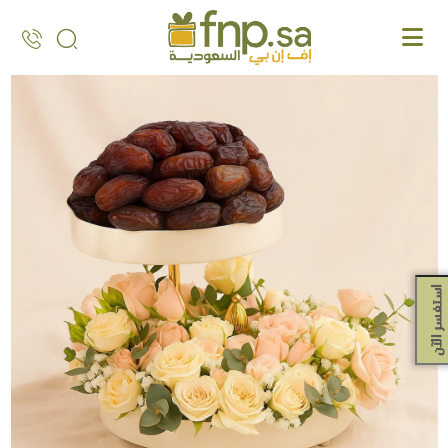
Ski
t
th
conten
استفسر الآن