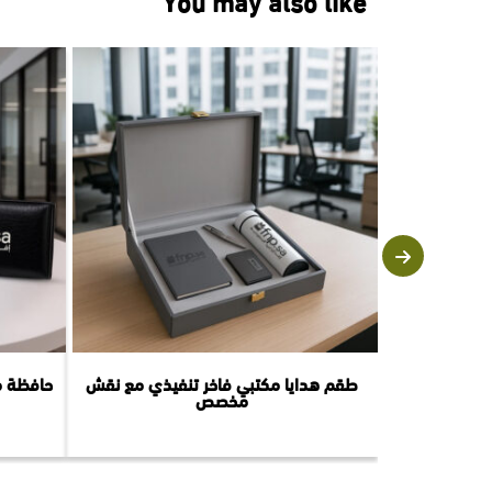
You may also like
طقم هدايا مكتبي فاخر تنفيذي مع نقش
حافظة م
مخصص