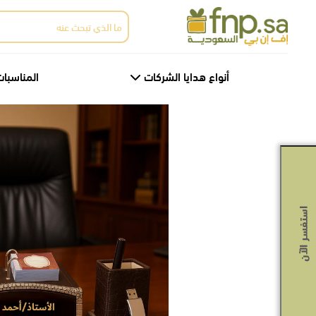
Ski
البحث
t
عن:
th
conten
أنواع هدايا الشركات
المناسبات
استفسر الآن