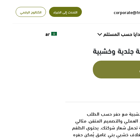
التحدث إلى الخبراء
الكتالوج الرقمي
دايا حسب المستلم
ar
 جلدية وخشبية
خشبية مع حفر حسب الطلب
 العملي والتصميم المتقن، مثالي
قية تحمل شعار شركتك. يحتوي الطقم
غلاف خشبي بني غامق يُمكن حفره