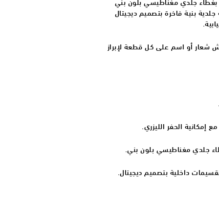
 فلاشة USB بسعة 32 جيجا بغطاء جلدي مغناطيسي بلون بني
 جلدية بنية فاخرة بتصميم ديجيتال
ابية.
ش شعار أو اسم على كل قطعة لإبراز
إمكانية الحفر الليزري.
تقسيمات داخلية بتصميم ديجيتال.