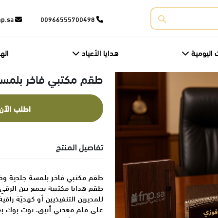
corporate@fnp.sa
00966555700498
 اليومية
هدايا الأعياد
اله
طقم مكتبي فاخر بلمسة
اطلب الآن
تفاصيل المنتج
طقم مكتبي فاخر بلمسة جلدية و
طقم هدايا مكتبية يجمع بين الرقي
للمديرين التنفيذيين أو كهديّة را
على قلم معدني أنيق، نوت بوك ب